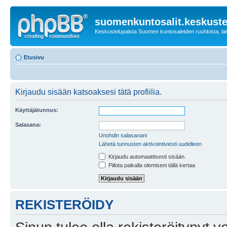
suomenkuntosalit.keskuste
Keskustelupalsta Suomen kuntosaleiden ruuhkista, laitt
Etusivu
Kirjaudu sisään katsoaksesi tätä profiilia.
Käyttäjätunnus:
Salasana:
Unohdin salasanani
Lähetä tunnusten aktivointiviesti uudelleen
Kirjaudu automaattisesti sisään.
Piilota paikalla olemiseni tällä kertaa
REKISTERÖIDY